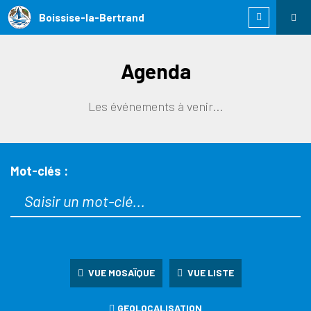
Boissise-la-Bertrand
Agenda
Les événements à venir...
Mot-clés :
VUE MOSAÏQUE
VUE LISTE
GEOLOCALISATION