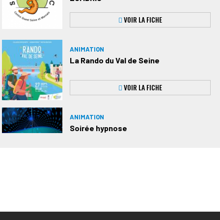
VOIR LA FICHE
ANIMATION
La Rando du Val de Seine
VOIR LA FICHE
ANIMATION
Soirée hypnose
VOIR LA FICHE
EVÉNEMENT
Une monographie pour célébrer notre
histoire !