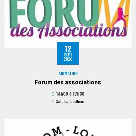
12
SEPT
2026
ANIMATION
Forum des associations
14h00
à
17h30
Salle La Recellerie