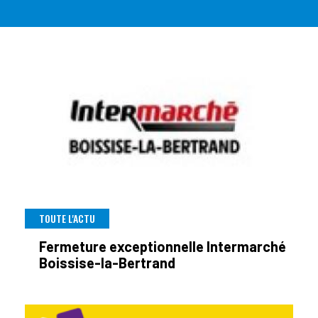
TOUTE L'ACTU
Fermeture exceptionnelle Intermarché
Boissise-la-Bertrand