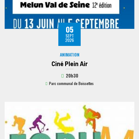
05
SEPT
2026
ANIMATION
Ciné Plein Air
20h30
Parc communal de Boissettes