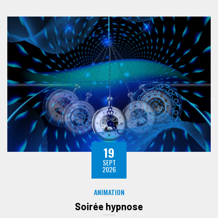
19
SEPT
2026
ANIMATION
Soirée hypnose