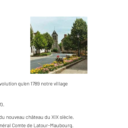
lution qu’en 1789 notre village
0.
t du nouveau château du XIX siècle,
Général Comte de Latour-Maubourg.