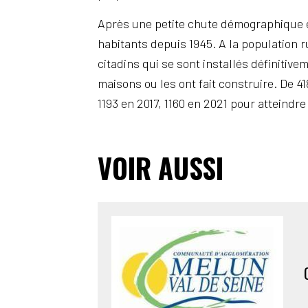
Après une petite chute démographique e
habitants depuis 1945. A la population r
citadins qui se sont installés définiti
maisons ou les ont fait construire. De 41
1193 en 2017, 1160 en 2021 pour atteindr
VOIR AUSSI