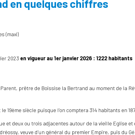
nd en quelques chiffres
es (maxi)
vier 2023
en vigueur au 1er janvier 2026 : 1222 habitants
arent, prêtre de Boissise la Bertrand au moment de la Révo
 le 19ème siècle puisque l'on comptera 314 habitants en 187
ue et deux ou trois adjacentes autour de la vieille Eglise e
dréossy, veuve d'un général du premier Empire, puis du 