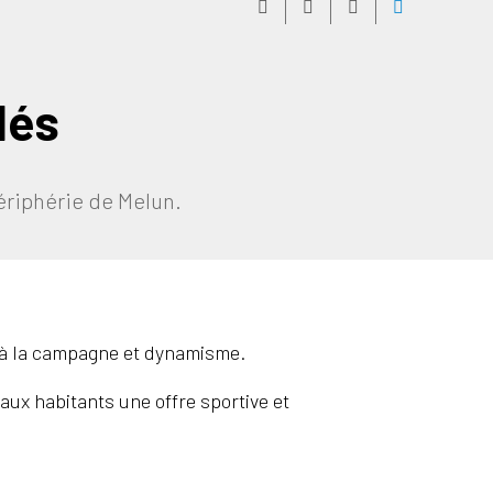
lés
périphérie de Melun.
ie à la campagne et dynamisme.
aux habitants une offre sportive et