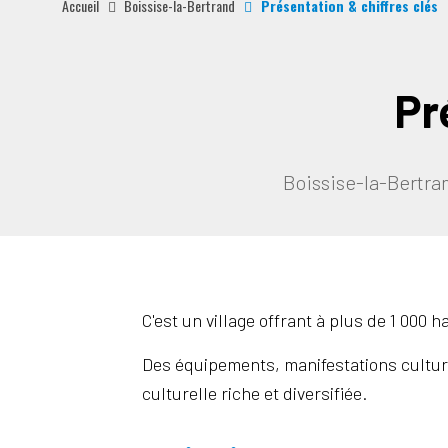
Accueil
Boissise-la-Bertrand
Présentation & chiffres clés
Pr
Boissise-la-Bertran
C'est un village offrant à plus de 1 000 
Des équipements, manifestations culturel
culturelle riche et diversifiée.