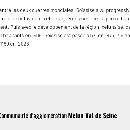
ntre les deux guerres mondiales, Boissise a vu progressiv
urale de cultivateurs et de vignerons s'est peu à peu subst
vement. Puis avec le développement de la région melunaise, 
8 habitants en 1968, Boissise est passé à 571 en 1975, 719 e
e 1180 en 2023.
Communauté d'agglomération
Melun Val de Seine