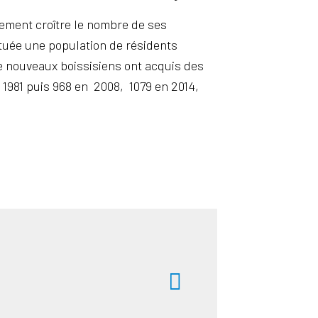
ement croître le nombre de ses
ituée une population de résidents
de nouveaux boissisiens ont acquis des
n 1981 puis 968 en 2008, 1079 en 2014,