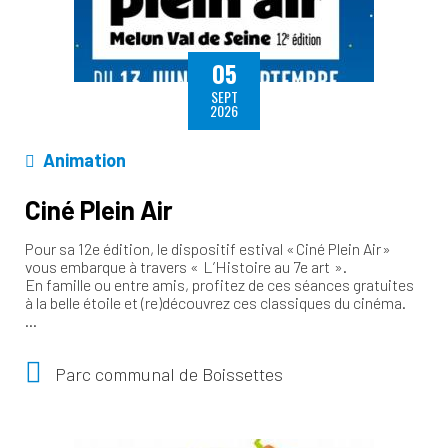
05
SEPT
2026
Animation
Ciné Plein Air
Pour sa 12e édition, le dispositif estival « Ciné Plein Air »
vous embarque à travers « L’Histoire au 7e art ».
En famille ou entre amis, profitez de ces séances gratuites
à la belle étoile et (re)découvrez ces classiques du cinéma.
…
Parc communal de Boissettes