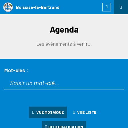
Boissise-la-Bertrand
Agenda
Les événements à venir...
Mot-clés :
VUE MOSAÏQUE
VUE LISTE
GEOLOCALISATION