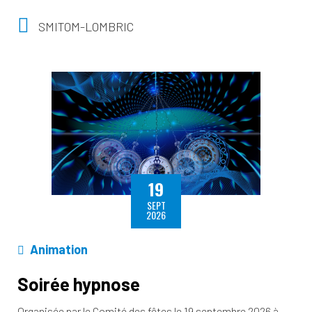
SMITOM-LOMBRIC
19
SEPT
2026
Animation
Soirée hypnose
Organisée par le Comité des fêtes le 19 septembre 2026 à