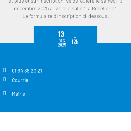
et plus et sur inscription, se déroulera le samedi 13
décembre 2025 à 12h à la salle "La Recellerie".
Le formulaire d'inscription ci-dessous.
13
DÉC
12h
2025
01 64 38 20 21
Courriel
Mairie