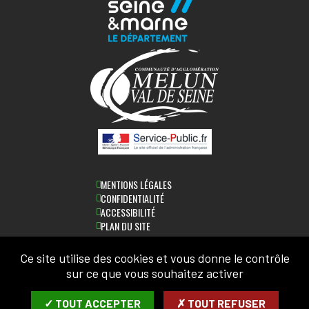
MENTIONS LÉGALES
CONFIDENTIALITÉ
ACCESSIBILITÉ
PLAN DU SITE
Ce site utilise des cookies et vous donne le contrôle
sur ce que vous souhaitez activer
LETTRE D'INFORMATION
✓ TOUT ACCEPTER
✗ TOUT REFUSER