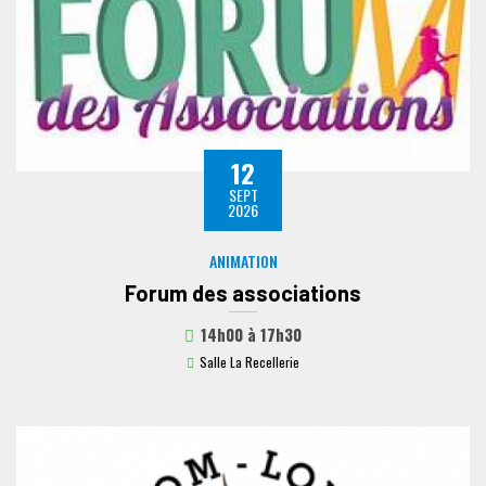
12
SEPT
2026
ANIMATION
Forum des associations
14h00
à
17h30
Salle La Recellerie