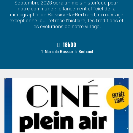
Septembre 2026 sera un mois historique pour
notre commune : le lancement officiel de la
monographie de Boissise-la-Bertrand, un ouvrage
exceptionnel qui retrace l’histoire, les traditions et
les évolutions de notre village.
18h00
Mairie de Boissise-la-Bertrand