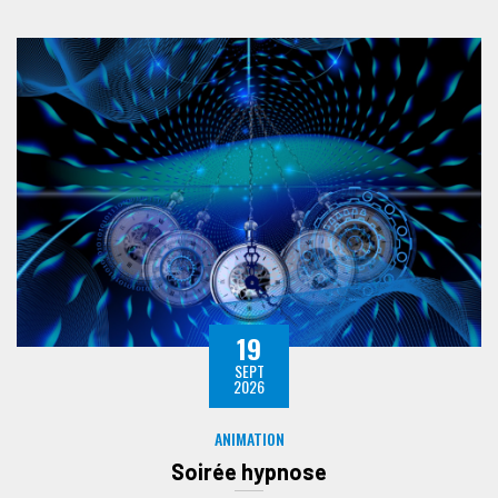
19
SEPT
2026
ANIMATION
Soirée hypnose