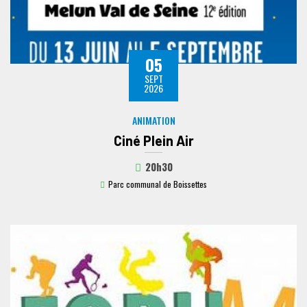
05
SEPT
2026
ANIMATION
Ciné Plein Air
20h30
Parc communal de Boissettes