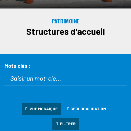
PATRIMOINE
Structures d'accueil
Mots clés :
VUE MOSAÏQUE
GEOLOCALISATION
FILTRER