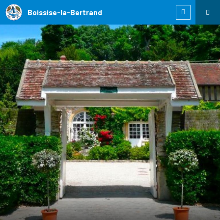
Boissise-la-Bertrand